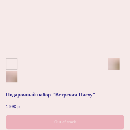
Подарочный набор "Встречая Пасху"
1 990
р.
Out of stock