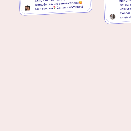
КОНТАКТЫ
Точка самовывоза работает
ежедневно с 9:00 до 21:00
Менеджеры по работе с клиентами
на связи ежедневно с 9:00 до 19:00
ул. Кузнецкий проспект, 256б
8-923-498-90-81
8-923-523-82-42